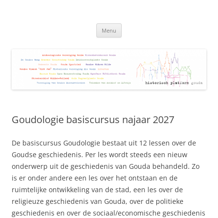
Ga
naar
Historisch Platform Gouda
de
Samenwerkingsverband Cultuurhistorie Gouda
inhoud
Menu
Goudologie basiscursus najaar 2027
De basiscursus Goudologie bestaat uit 12 lessen over de
Goudse geschiedenis. Per les wordt steeds een nieuw
onderwerp uit de geschiedenis van Gouda behandeld. Zo
is er onder andere een les over het ontstaan en de
ruimtelijke ontwikkeling van de stad, een les over de
religieuze geschiedenis van Gouda, over de politieke
geschiedenis en over de sociaal/economische geschiedenis