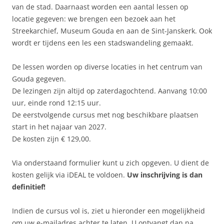
van de stad. Daarnaast worden een aantal lessen op
locatie gegeven: we brengen een bezoek aan het
Streekarchief, Museum Gouda en aan de Sint-Janskerk. Ook
wordt er tijdens een les een stadswandeling gemaakt.
De lessen worden op diverse locaties in het centrum van
Gouda gegeven.
De lezingen zijn altijd op zaterdagochtend. Aanvang 10:00
uur, einde rond 12:15 uur.
De eerstvolgende cursus met nog beschikbare plaatsen
start in het najaar van 2027.
De kosten zijn € 129,00.
Via onderstaand formulier kunt u zich opgeven. U dient de
kosten gelijk via iDEAL te voldoen.
Uw inschrijving is dan
definitief!
Indien de cursus vol is, ziet u hieronder een mogelijkheid
om uw e-mailadres achter te laten. U ontvangt dan na