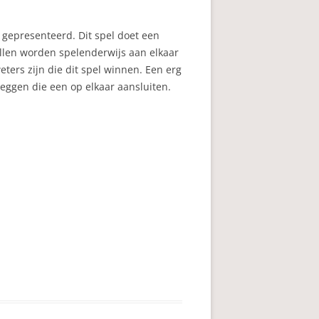
l gepresenteerd. Dit spel doet een
tallen worden spelenderwijs aan elkaar
ters zijn die dit spel winnen. Een erg
leggen die een op elkaar aansluiten.