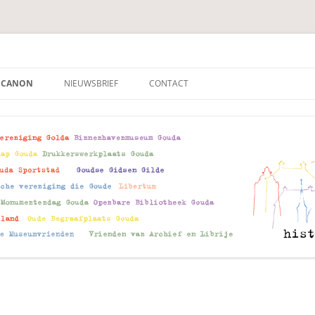
ouda
m Gouda
 CANON
NIEUWSBRIEF
CONTACT