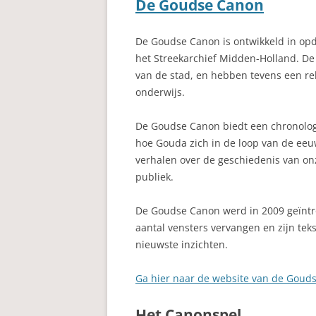
De Goudse Canon
De Goudse Canon is ontwikkeld in opd
het Streekarchief Midden-Holland. De 
van de stad, en hebben tevens een re
onderwijs.
De Goudse Canon biedt een chronologi
hoe Gouda zich in de loop van de ee
verhalen over de geschiedenis van o
publiek.
De Goudse Canon werd in 2009 geïntr
aantal vensters vervangen en zijn tek
nieuwste inzichten.
Ga hier naar de website van de Goud
Het Canonspel