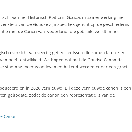
racht van het Historisch Platform Gouda, in samenwerking met
vensters van de Goudse zijn specifiek gericht op de geschiedenis
latie met de Canon van Nederland, die gebruikt wordt in het
sch overzicht van veertig gebeurtenissen die samen laten zien
uwen heeft ontwikkeld. We hopen dat met de Goudse Canon de
nze stad nog meer gaan leven en bekend worden onder een groot
oduceerd en in 2026 vernieuwd. Bij deze vernieuwde canon is een
sten geüpdate, zodat de canon een representatie is van de
se Canon
.